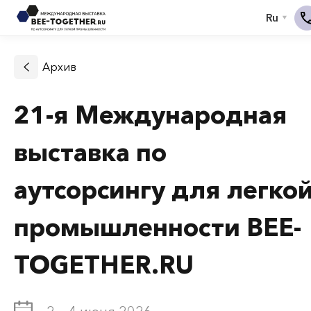
Архив
21-я Международная
выставка по
аутсорсингу для легко
промышленности BEE-
TOGETHER.RU