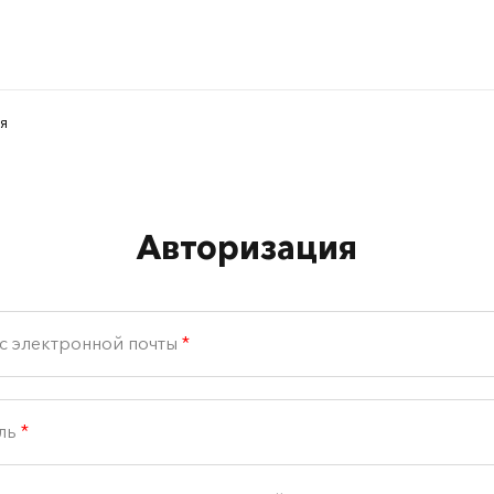
я
Авторизация
с электронной почты
*
ль
*