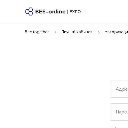
Bee-together
Личный кабинет
Авторизаци
Адре
Паро