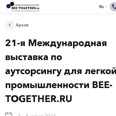
Архив
21-я Международная
выставка по
аутсорсингу для легко
промышленности BEE-
TOGETHER.RU