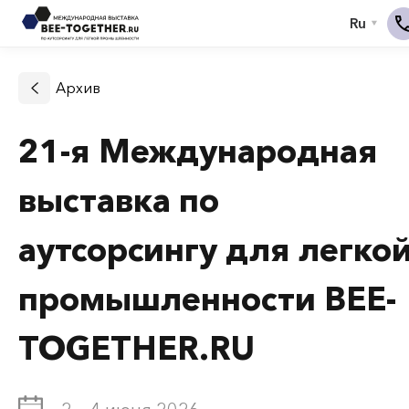
Архив
21-я Международная
выставка по
аутсорсингу для легко
промышленности BEE-
TOGETHER.RU