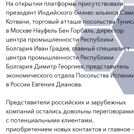
На открытии платформы присутствовали:
президент Индийского
бизнес-альянса
Сэм
Котвани, торговый атташе посольства Тунис
в Москве Науфель Бен Горбаль, директор
центра промышленности Республики
Болгария Иван Градев, главный специалист
центра промышленности Республики
Болгария Димитр Георгиев, представитель
экономического отдела Посольства Испани
в России Евгения Дианова.
Представители российских и зарубежных
компаний остались довольны переговорами
с потенциальными клиентами,
приобретением новых контактов и главное 