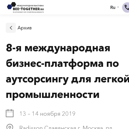
Архив
8-я международная
бизнес-платформа по
аутсорсингу для легко
промышленности
13 – 14 ноября 2019
Radisson Славянская г. Москва, пл.