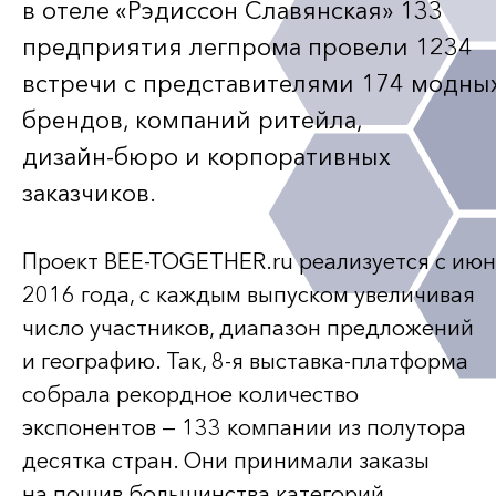
в отеле «Рэдиссон Славянская» 133
предприятия легпрома провели 1234
встречи с представителями 174 модны
брендов, компаний ритейла,
дизайн-бюро
и корпоративных
заказчиков.
Проект
BEE-TOGETHER
.ru реализуется с ию
2016 года, с каждым выпуском увеличивая
число участников, диапазон предложений
и географию. Так,
8-я
выставка-платформа
собрала рекордное количество
экспонентов — 133 компании из полутора
десятка стран. Они принимали заказы
на пошив большинства категорий