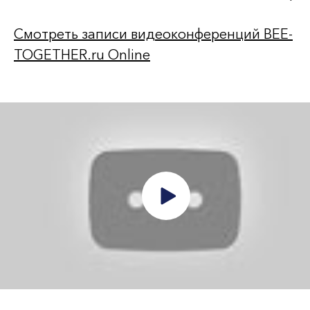
Смотреть записи видеоконференций BEE-
TOGETHER.ru Online