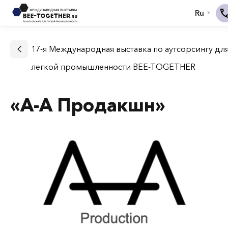
17-я Международная выставка по аутсорсингу дл
легкой промышленности BEE-TOGETHER
«А-А Продакшн»