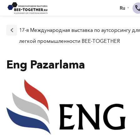
17-я Международная выставка по аутсорсингу дл
легкой промышленности BEE-TOGETHER
Eng Pazarlama