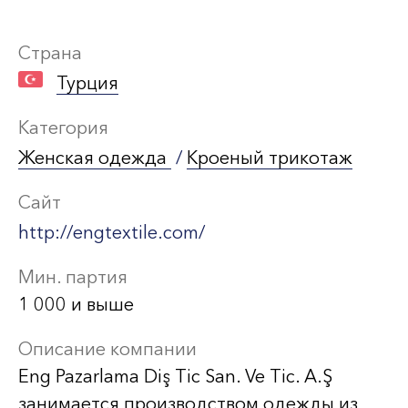
Страна
Турция
Категория
Женская одежда
/
Кроеный трикотаж
Сайт
http://engtextile.com/
Мин. партия
1 000 и выше
Описание компании
Eng Pazarlama Diş Tic San. Ve Tic. A.Ş
занимается производством одежды из