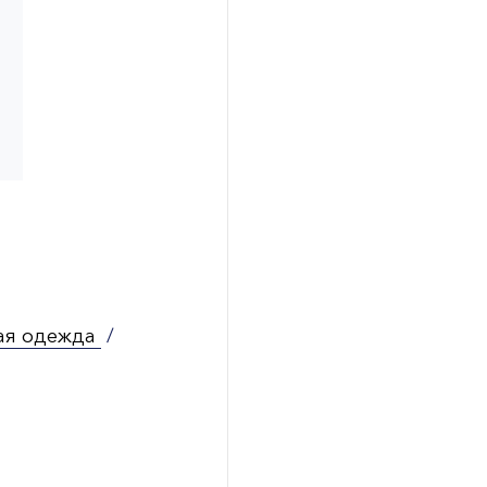
ая одежда
/