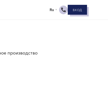
ВХОД
ное производство