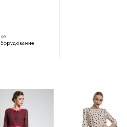
ике
оборудование