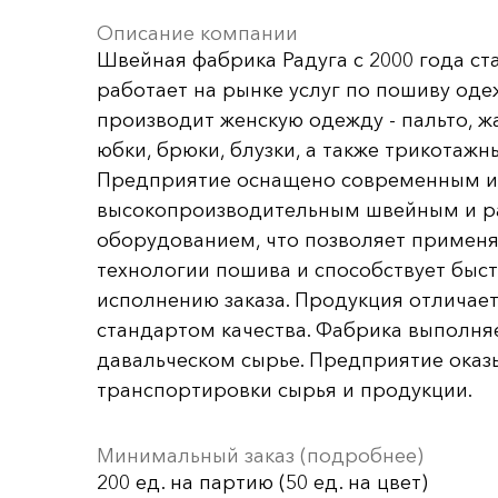
Описание компании
Швейная фабрика Радуга с 2000 года ст
работает на рынке услуг по пошиву од
производит женскую одежду - пальто, жа
юбки, брюки, блузки, а также трикотажн
Предприятие оснащено современным и
высокопроизводительным швейным и 
оборудованием, что позволяет примен
технологии пошива и способствует быс
исполнению заказа. Продукция отличае
стандартом качества. Фабрика выполняе
давальческом сырье. Предприятие оказ
транспортировки сырья и продукции.
Минимальный заказ (подробнее)
200 ед. на партию (50 ед. на цвет)