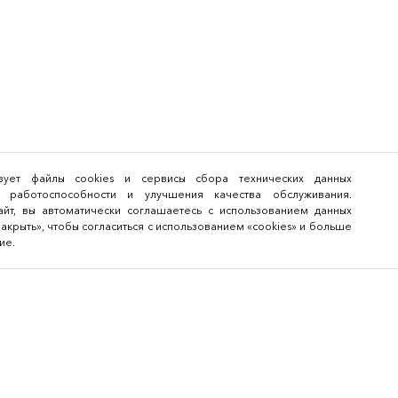
льзует файлы cookies и сервисы сбора технических данных
 работоспособности и улучшения качества обслуживания.
йт, вы автоматически соглашаетесь с использованием данных
закрыть», чтобы согласиться с использованием «cookies» и больше
ие.
Для посетителей
Архив меропри