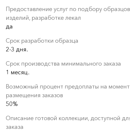
Предоставление услуг по подбору образцов
изделий, разработке лекал
да
Срок разработки образца
2-3 дня.
Срок производства минимального заказа
1 месяц.
Возможный процент предоплаты на момент
размещения заказов
50%
Описание готовой коллекции, доступной дл
заказа