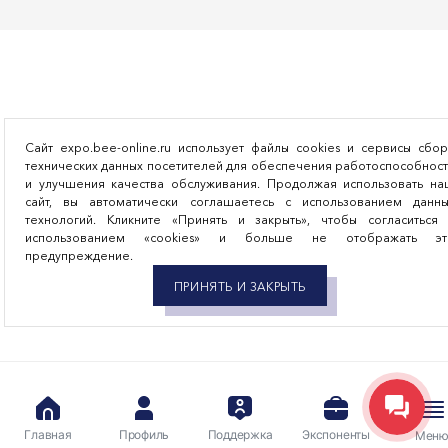
Сайт expo.bee-online.ru использует файлы cookies и сервисы сбо
технических данных посетителей для обеспечения работоспособнос
и улучшения качества обслуживания. Продолжая использовать на
сайт, вы автоматически соглашаетесь с использованием данны
технологий. Кликните «Принять и закрыть», чтобы согласиться 
использованием «cookies» и больше не отображать эт
предупреждение.
ПРИНЯТЬ И ЗАКРЫТЬ
Каталог экспонентов
Главная
Профиль
Поддержка
Экспоненты
Мен