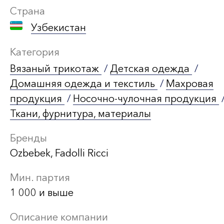
Страна
Узбекистан
Категория
Вязаный трикотаж
/
Детская одежда
/
Домашняя одежда и текстиль
/
Махровая
продукция
/
Носочно-чулочная продукция
Ткани, фурнитура, материалы
Бренды
Ozbebek, Fadolli Ricci
Мин. партия
1 000 и выше
Описание компании