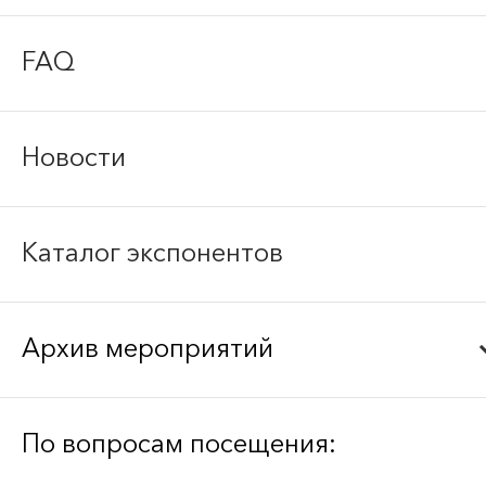
FAQ
Новости
Каталог экспонентов
Архив мероприятий
Bee-Together 21 (2026)
По вопросам посещения: