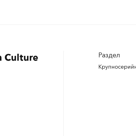
Раздел
n Culture
Крупносерий