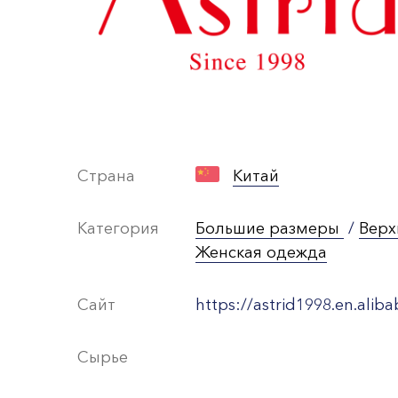
Страна
Китай
Категория
Большие размеры
/
Верх
Женская одежда
Сайт
https://astrid1998.en.alib
Сырье