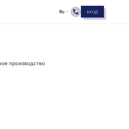
ВХОД
ное производство