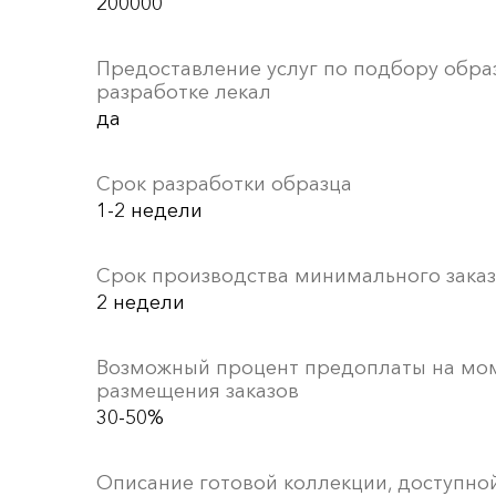
200000
Предоставление услуг по подбору обра
разработке лекал
да
Срок разработки образца
1-2 недели
Срок производства минимального заказ
2 недели
Возможный процент предоплаты на мо
размещения заказов
30-50%
Описание готовой коллекции, доступной