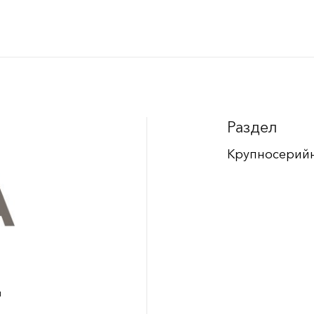
Раздел
Крупносерий
п