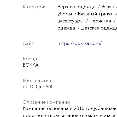
Категория
Верхняя одежда
/
Вязан
уборы
/
Вязаный трикот
аксессуары
/
Перчатки
/
одежда
/
Детская одежд
Сайт
https://bok-ka.com/
Бренды
BOKKA
Мин. партия
от 100 до 500
Описание компании
Компания основана в 2010 году. Занима
производством вязаной одежды и аксес