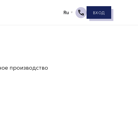
ВХОД
ное производство