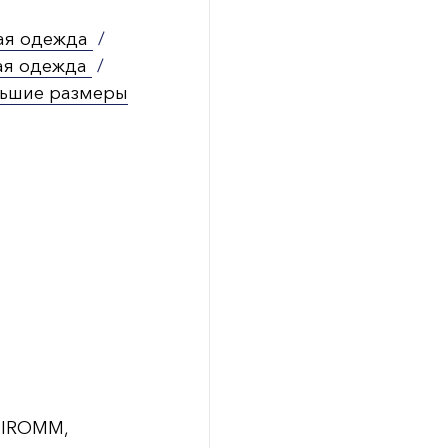
ая одежда
/
ая одежда
/
ьшие размеры
DIROMM,