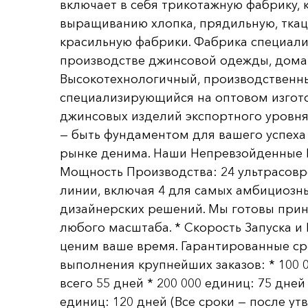
включает в себя трикотажную фабрику, 
выращиванию хлопка, прядильную, ткац
красильную фабрики. Фабрика специали
производстве джинсовой одежды, дом
Высокотехнологичный, производственн
специализирующийся на оптовом изгот
джинсовых изделий экспортного уровня
— быть фундаментом для вашего успех
рынке денима. Наши Непревзойденные 
Мощность Производства: 24 ультрасов
линии, включая 4 для самых амбициозн
дизайнерских решений. Мы готовы прин
любого масштаба. * Скорость Запуска и
ценим ваше время. Гарантированные ср
выполнения крупнейших заказов: * 100 
всего 55 дней * 200 000 единиц: 75 дней 
единиц: 120 дней (Все сроки — после у