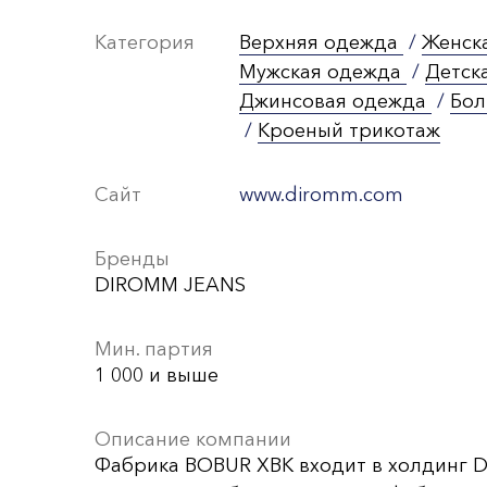
Категория
Верхняя одежда
/
Женск
Мужская одежда
/
Детск
Джинсовая одежда
/
Бол
/
Кроеный трикотаж
Сайт
www.diromm.com
Бренды
DIROMM JEANS
Мин. партия
1 000 и выше
Описание компании
Фабрика BOBUR XBK входит в холдинг 