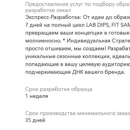
Предоставление услуг по подбору обра
разработке лекал
Экспресс-Разработка: От идеи до обра
7 дней на полный цикл LAB DIPS, FIT SA
превращаем ваши концепции в готовые
молниеносно. * Индивидуальная Страте
просто отшиваем, мы создаем! Разраба
уникальные сезонные коллекции, идеал
попадающие в вашу целевую аудиторию
подчеркивающие ДНК вашего бренда.
Срок разработки образца
1 неделя
Срок производства минимального заказ
35 дней