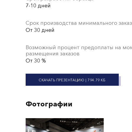
7-10 дней
Срок производства минимального заказ
От 30 дней
Возможный процент предоплаты на мо
размещения заказов
От 30 %
СКАЧАТЬ ПРЕЗЕНТАЦИЮ
| 794.79 КБ
Фотографии