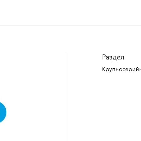
Раздел
Крупносерий