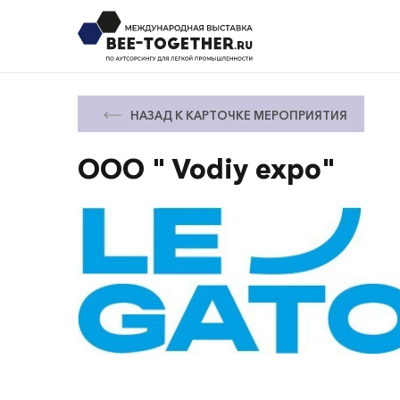
НАЗАД К КАРТОЧКЕ МЕРОПРИЯТИЯ
OOO " Vodiy expo"