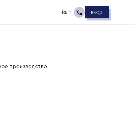
ВХОД
ное производство