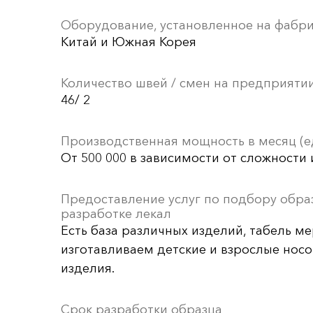
Оборудование, установленное на фабр
Китай и Южная Корея
Количество швей / смен на предприяти
46/ 2
Производственная мощность в месяц (е
От 500 000 в зависимости от сложности
Предоставление услуг по подбору обра
разработке лекал
Есть база различных изделий, табель ме
изготавливаем детские и взрослые нос
изделия.
Срок разработки образца