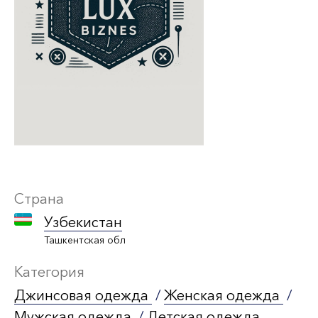
Страна
Узбекистан
Ташкентская обл
Категория
Джинсовая одежда
/
Женская одежда
/
Мужская одежда
/
Детская одежда