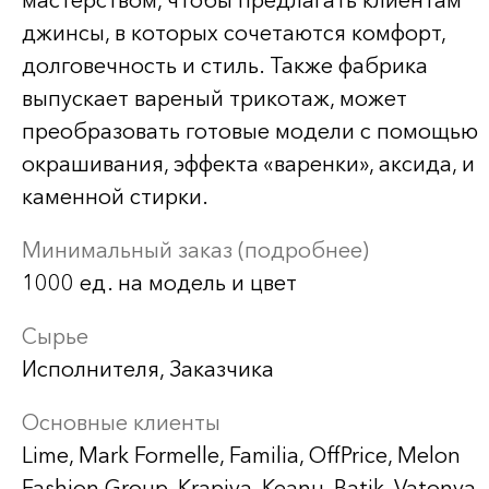
мастерством, чтобы предлагать клиентам
джинсы, в которых сочетаются комфорт,
долговечность и стиль. Также фабрика
выпускает вареный трикотаж, может
преобразовать готовые модели с помощью
окрашивания, эффекта «варенки», аксида, и
каменной стирки.
Минимальный заказ (подробнее)
1000 ед. на модель и цвет
Сырье
Исполнителя, Заказчика
Основные клиенты
Lime, Mark Formelle, Familia, OffPrice, Melon
Fashion Group, Krapiva, Keanu, Batik, Vatonya,