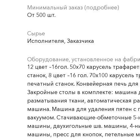
Минимальный заказ (подробнее)
От 500 шт.
Сырье
Исполнителя, Заказчика
Оборудование, установленное на фабр
12 цвет –16гол. 50х70 карусель трафаре
станок, 8 цвет –16 гол. 70х100 карусель
печатный станок. Конвейерная печь для 
Закройные столы в комплекте: машина 
разматывания ткани, автоматическая р
машина. Машина для удаления пятен с 
вакуумом. Стачивающие-обметочные 5-
машины, двухигольные шв. машины, 4-н
машины, пресс для кнопок, петельные 