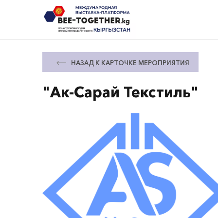
НАЗАД К КАРТОЧКЕ МЕРОПРИЯТИЯ
"Ак-Сарай Текстиль"