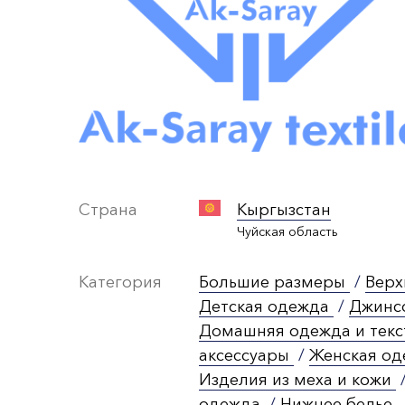
Страна
Кыргызстан
Чуйская область
Категория
Большие размеры
/
Верх
Детская одежда
/
Джинс
Домашняя одежда и тек
аксессуары
/
Женская о
Изделия из меха и кожи
одежда
/
Нижнее белье