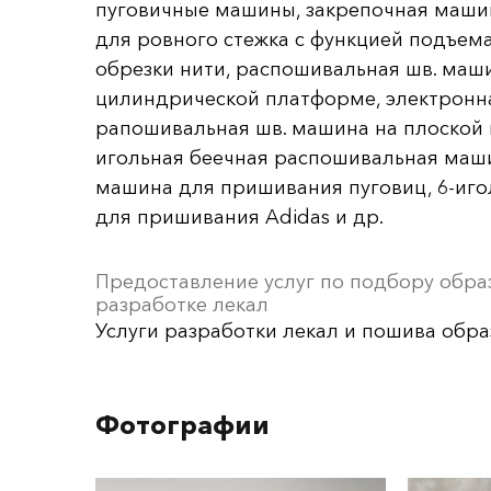
пуговичные машины, закрепочная маши
для ровного стежка с функцией подъема
обрезки нити, распошивальная шв. маш
цилиндрической платформе, электронн
рапошивальная шв. машина на плоской 
игольная беечная распошивальная маши
машина для пришивания пуговиц, 6-иг
для пришивания Adidas и др.
Предоставление услуг по подбору обра
разработке лекал
Услуги разработки лекал и пошива обра
Фотографии