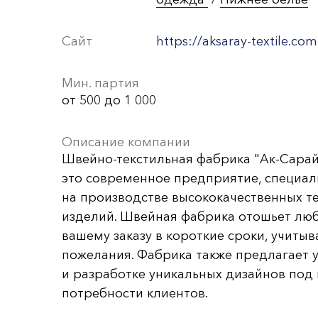
Сайт
https://aksaray-teхtile.com
Мин. партия
от 500 до 1 000
Описание компании
Швейно-текстильная фабрика "Ак-Сарай 
это современное предприятие, специа
на производстве высококачественных т
изделий. Швейная фабрика отошьет лю
вашему заказу в короткие сроки, учитыв
пожелания. Фабрика также предлагает у
и разработке уникальных дизайнов под
потребности клиентов.