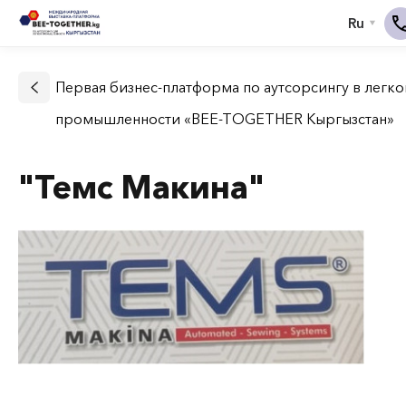
Первая бизнес-платформа по аутсорсингу в легко
промышленности «BEE-TOGETHER Кыргызстан»
"Темс Макина"