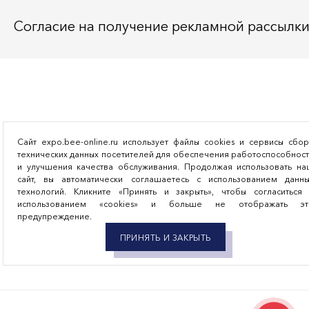
Согласие на получение рекламной рассылк
Сайт expo.bee-online.ru использует файлы cookies и сервисы сбо
технических данных посетителей для обеспечения работоспособнос
и улучшения качества обслуживания. Продолжая использовать на
сайт, вы автоматически соглашаетесь с использованием данны
технологий. Кликните «Принять и закрыть», чтобы согласиться 
использованием «cookies» и больше не отображать эт
предупреждение.
ПРИНЯТЬ И ЗАКРЫТЬ