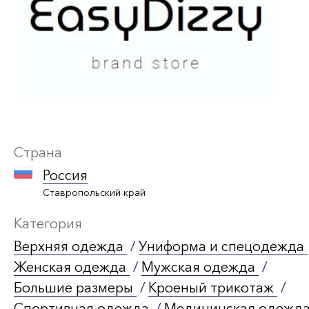
Страна
Россия
Ставропольский край
Категория
Верхняя одежда
/
Униформа и спецодежда
Женская одежда
/
Мужская одежда
/
Большие размеры
/
Кроеный трикотаж
/
Спортивная одежда
/
Медицинская одежд