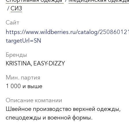
/
СИЗ
Сайт
https://www.wildberries.ru/catalog/250860121
targetUrl=SN
Бренды
KRISTINA, EASY-DIZZY
Мин. партия
1 000 и выше
Описание компании
Швейное производство верхней одежды,
спецодежды и военной формы.